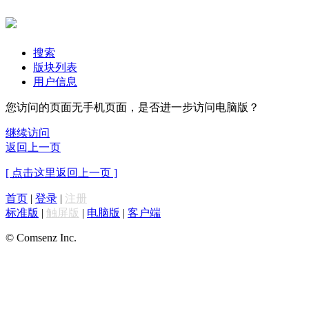
搜索
版块列表
用户信息
您访问的页面无手机页面，是否进一步访问电脑版？
继续访问
返回上一页
[ 点击这里返回上一页 ]
首页
|
登录
|
注册
标准版
|
触屏版
|
电脑版
|
客户端
© Comsenz Inc.