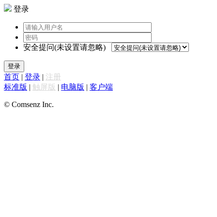
登录
安全提问(未设置请忽略)
登录
首页
|
登录
|
注册
标准版
|
触屏版
|
电脑版
|
客户端
© Comsenz Inc.