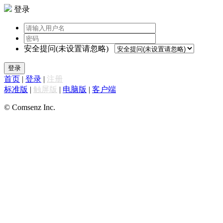
登录
安全提问(未设置请忽略)
登录
首页
|
登录
|
注册
标准版
|
触屏版
|
电脑版
|
客户端
© Comsenz Inc.