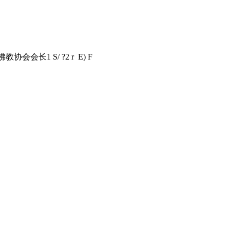
佛教协会会长
1 S/ ?2 r E) F