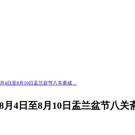
月4日至8月10日盂兰盆节八关斋戒 ...
年8月4日至8月10日盂兰盆节