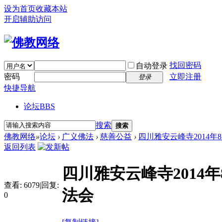
设为首页
收藏本站
开启辅助访问
找回密码
自动登录
密码
立即注册
登录
快捷导航
论坛
BBS
搜索
搜索
佛教网络
»
论坛
›
广义佛法
›
慈善公益
›
四川雅安云峰寺2014年8
返回列表
四川雅安云峰寺2014
查看:
6079
|
回复:
法会
0