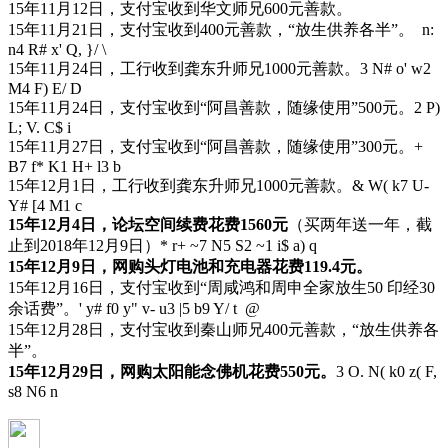
15年11月12日，支付宝收到华文师兄600元善款。
15年11月21日，支付宝收到400元善款，“放生供养各半”。
n:
n4 R# x' Q, }/ \
15年11月24日，工行收到龚东升师兄1000元善款。
3 N# o' w2
M4 F) E/ D
15年11月24日，支付宝收到“阿昌善款，随缘使用”500元。
2 P)
L; V. C$ i
15年11月27日，支付宝收到“阿昌善款，随缘使用”300元。
+
B7 f* K1 H+ l3 b
15年12月1日，工行收到龚东升师兄1000元善款。
& W( k7 U-
Y# [4 M1 c
15年12月4日，论坛空间续费花费1560元
（买两年送一年，截
止到2018年12月9日）
* r+ ~7 N5 S2 ~1 i$ a) q
15年12月9日，网购头灯电池和充电器花费119.4元。
15年12月16日，支付宝收到“周咸鸿和周申全家放生50 印经30
余话费”。
' y# f0 y" v- u3 |5 b9 Y/ t @
15年12月28日，支付宝收到秦山师兄400元善款，“放生供养各
半”。
15年12月29日，网购太阳能念佛机花费550元。
3 O. N( k0 z( F,
s8 N6 n