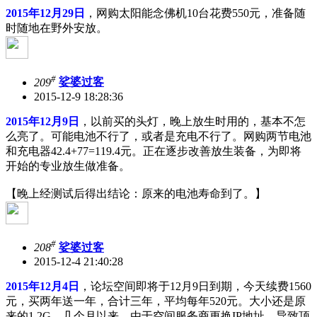
2015年12月29日
，网购太阳能念佛机10台花费550元，准备随
时随地在野外安放。
#
209
娑婆过客
2015-12-9 18:28:36
2015年12月9日
，以前买的头灯，晚上放生时用的，基本不怎
么亮了。可能电池不行了，或者是充电不行了。网购两节电池
和充电器42.4+77=119.4元。正在逐步改善放生装备，为即将
开始的专业放生做准备。
【晚上经测试后得出结论：原来的电池寿命到了。】
#
208
娑婆过客
2015-12-4 21:40:28
2015年12月4日
，论坛空间即将于12月9日到期，今天续费1560
元，买两年送一年，合计三年，平均每年520元。大小还是原
来的1.2G。几个月以来，由于空间服务商更换IP地址，导致顶