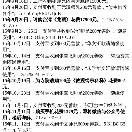
15年9月18日，工行收到杨师兄随喜大藏经15000元。
15年9月20日，支付宝收到王元璞师兄200元善款，“放生供养
各半”。
: c7 b! ? q+ k4 U! |( B
15年9月20日，请购台湾《龙藏》花费17900元。
# `! N7 \( \#
R" Z5 x
15年9月24、25日，支付宝共收到岩华师兄200元善款，“随意
安排”。
9 H8 R. O$ r( S4 B. H+ O0 o
15年10月12日，支付宝收到600元善款，“华文汇款请随缘使
用”。
15年10月14日，支付宝收到张翼飞师兄200元善款，“50油费其
余随缘使用”。
15年10月16日，支付宝收到500元善款，“末学华文汇款请随缘
使用”。
- S7 s% P3 i% l" z
15年10月19日，为寺院请购100册《教观纲宗科释》花费802
元。
15年10月23日，支付宝收到张翼飞师兄200元善款，“随缘使
用”。
15年11月7日，支付宝收到200元善款，“张珊放生印经各半”。
15年11月11日，购买手机花费1379元，即将微信与公众号使
用，稍后详解。
7 L: a! ~# ~ i
15年11月12日，支付宝收到华文师兄600元善款。
5 K' B8 G5
r9 r+ q, N. g3 U