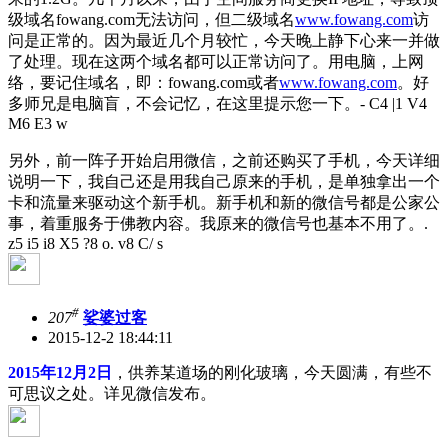
级域名fowang.com无法访问，但二级域名
www.fowang.com
访
问是正常的。因为最近几个月较忙，今天晚上静下心来一并做
了处理。现在这两个域名都可以正常访问了。用电脑，上网
络，要记住域名，即：fowang.com或者
www.fowang.com
。好
多师兄是电脑盲，不会记忆，在这里提示您一下。
- C4 |1 V4
M6 E3 w
另外，前一阵子开始启用微信，之前还购买了手机，今天详细
说明一下，我自己还是用我自己原来的手机，是单独拿出一个
卡和流量来驱动这个新手机。新手机和新的微信号都是公家公
事，着重服务于佛教内容。我原来的微信号也基本不用了。
.
z5 i5 i8 X5 ?8 o. v8 C/ s
#
207
娑婆过客
2015-12-2 18:44:11
2015年12月2日
，供养某道场的刚化玻璃，今天圆满，有些不
可思议之处。详见微信发布。