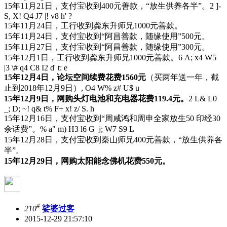
15年11月21日，支付宝收到400元善款，“放生供养各半”。
2 ]-
S, X! Q4 J7 |! v8 h' ?
15年11月24日，工行收到龚东升师兄1000元善款。
15年11月24日，支付宝收到“阿昌善款，随缘使用”500元。
15年11月27日，支付宝收到“阿昌善款，随缘使用”300元。
15年12月1日，工行收到龚东升师兄1000元善款。
6 A; x4 W5
|3 \# q4 C8 I2 d' t: e
15年12月4日，论坛空间续费花费1560元
（买两年送一年，截
止到2018年12月9日）
, O4 W% z# U$ u
15年12月9日，网购头灯电池和充电器花费119.4元。
2 L& L0
_; D; ~! q& t% F+ x! z/ S. h
15年12月16日，支付宝收到“周咸鸿和周申全家放生50 印经30
余话费”。
% a" m) H3 l6 G j; W7 S9 L
15年12月28日，支付宝收到秦山师兄400元善款，“放生供养各
半”。
15年12月29日，网购太阳能念佛机花费550元。
#
210
娑婆过客
2015-12-29 21:57:10