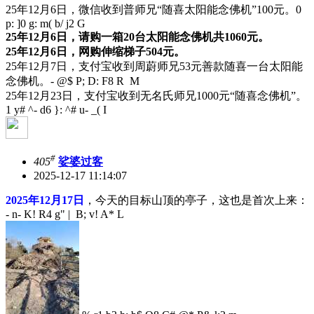
25年12月6日，微信收到普师兄“随喜太阳能念佛机”100元。
0
p: ]0 g: m( b/ j2 G
25年12月6日，请购一箱20台太阳能念佛机共1060元。
25年12月6日，网购伸缩梯子504元。
25年12月7日，支付宝收到周蔚师兄53元善款随喜一台太阳能
念佛机。
- @$ P; D: F8 R M
25年12月23日，支付宝收到无名氏师兄1000元“随喜念佛机”。
1 y# ^- d6 }: ^# u- _( I
#
405
娑婆过客
2025-12-17 11:14:07
2025年12月17日
，今天的目标山顶的亭子，这也是首次上来：
- n- K! R4 g" | B; v! A* L