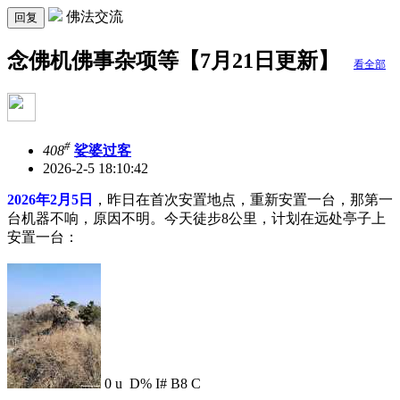
佛法交流
回复
念佛机佛事杂项等【7月21日更新】
看全部
#
408
娑婆过客
2026-2-5 18:10:42
2026年2月5日
，昨日在首次安置地点，重新安置一台，那第一
台机器不响，原因不明。今天徒步8公里，计划在远处亭子上
安置一台：
0 u D% I# B8 C