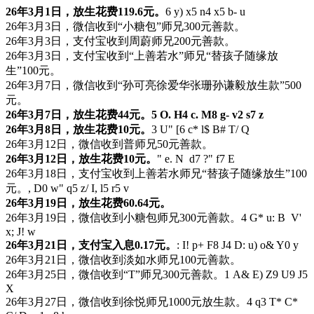
26年3月1日，放生花费119.6元。
6 y) x5 n4 x5 b- u
26年3月3日，微信收到“小糖包”师兄300元善款。
26年3月3日，支付宝收到周蔚师兄200元善款。
26年3月3日，支付宝收到“上善若水”师兄“替孩子随缘放
生”100元。
26年3月7日，微信收到“孙可亮徐爱华张珊孙谦毅放生款”500
元。
26年3月7日，放生花费44元。
5 O. H4 c. M8 g- v2 s7 z
26年3月8日，放生花费10元。
3 U" [6 c* l$ B# T/ Q
26年3月12日，微信收到普师兄50元善款。
26年3月12日，放生花费10元。
" e. N d7 ?" f7 E
26年3月18日，支付宝收到上善若水师兄“替孩子随缘放生”100
元。
, D0 w" q5 z/ I, l5 r5 v
26年3月19日，放生花费60.64元。
26年3月19日，微信收到小糖包师兄300元善款。
4 G* u: B V'
x; J! w
26年3月21日，支付宝入息0.17元。
: I! p+ F8 J4 D: u) o& Y0 y
26年3月21日，微信收到淡如水师兄100元善款。
26年3月25日，微信收到“T”师兄300元善款。
1 A& E) Z9 U9 J5
X
26年3月27日，微信收到徐悦师兄1000元放生款。
4 q3 T* C*