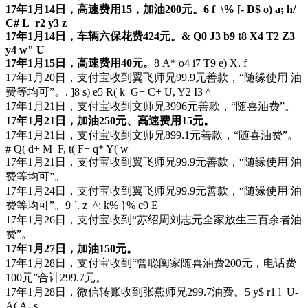
17年1月14日，高速费用15，加油200元。
6 f \% [- D$ o) a; h/
C# L r2 y3 z
17年1月14日，车辆六保花费424元。
& Q0 J3 b9 t8 X4 T2 Z3
y4 w" U
17年1月15日，高速费用40元。
8 A* o4 i7 T9 e) X. f
17年1月20日，支付宝收到翼飞师兄99.9元善款，“随缘使用 油
费等均可”。
. ]8 s) e5 R( k G+ C+ U, Y2 I3 ^
17年1月21日，支付宝收到文师兄3996元善款，“随喜油费”。
17年1月21日，加油250元、高速费用15元。
17年1月21日，支付宝收到文师兄899.1元善款，“随喜油费”。
# Q( d+ M F, t( F+ q* Y( w
17年1月21日，支付宝收到翼飞师兄99.9元善款，“随缘使用 油
费等均可”。
17年1月24日，支付宝收到翼飞师兄99.9元善款，“随缘使用 油
费等均可”。
9 `. z ^; k% }% c9 E
17年1月26日，支付宝收到“苏绍周刘志元全家放生三百余者油
费”。
17年1月27日，加油150元。
17年1月28日，支付宝收到“曾聪阖家随喜油费200元，电话费
100元”合计299.7元。
17年1月28日，微信转账收到张燕师兄299.7油费。
5 y$ r1 l U-
A( A- s