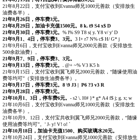
21年8月22日，支付宝收到Evanna师兄1000元善款（安排放生
油费各半）。
21年8月26日，停车费3元。
21年8月29日，加油卡充值1500元。
8 k. t9 S4 x$ D
21年8月30日，停车费3元。
% l% S9 T8 s( y. Y8 v/ y' D
21年9月1、4日，停车费3、3元。
3 I+ r7 N% c$ H/ G* j
21年9月6日，支付宝收到Evanna师兄2000元善款（安排放生
500余款油费）。
21年9月7、9日，停车费3、3元。
21年9月13日，停车费3元。
. @+ ~% V3 K5 h
21年9月15日，支付宝收到翼飞师兄2000元善款，“随缘使用油
费等均可”（安排放生油费各半）。
21年9月17日，停车费3元。
8 \9 J3 | P6 ?3 v3 R
21年9月28日，停车费3元。
21年10月1、3日，停车费6元。
- s2 \. H# }* g* A4 f$ j; g. x; w
21年10月6日，支付宝收到Evanna师兄1000元善款（安排放生
油费各半）。
21年10月9、12日，支付宝共收到翼飞师兄2000元善款，“随缘
使用油费等均可”。
' J- y! V! o! `
21年10月18日，加油卡充值1500、购买玻璃水20元。
21年10月24日，支付宝收到Evanna师兄1000元善款（安排放生