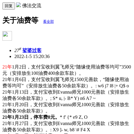
佛法交流
回复
关于油费等
看全部
#
27
娑婆过客
2022-1-5 15:20:36
21年
1月2日，支付宝收到翼飞师兄“随缘使用油费等均可”3500
元（安排放生100油费400余款车款）。
21年1月6日，支付宝收到翼飞师兄1500元善款，“随缘使用油
费等均可”（安排放生油费各50余款车款）。
: w6 j7 l8 |+ Q$ o
21年1月13日，支付宝收到Evanna师兄1000元善款（安排放生
油费各50余款车款）。
; S* u, |- B* Y) n6 A7 ~
21年1月20日，支付宝收到Evanna师兄1000元善款（安排放生
油费各50余款车款）。
21年1月23日，停车费8元。
* f' {* e9 Z, O
21年1月27日，支付宝收到Evanna师兄1000元善款（安排放生
油费各50余款车款）。
: X9 ]- w, b8 \# F4 X