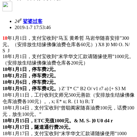
#
24
娑婆过客
2019-1-7 17:53:46
18
年1月1日，支付宝收到“马玉 黄希哲 马岩华随喜安排”300
元。（安排放生结缘佛像油费仓库各60元）
) X8 ]0 M0 O. N/
S J
18年1月1日，支付宝收到“末学华文汇款请随缘使用”1000元。
（安排放生结缘佛像油费仓库各200元）
18年1月1日，停车费2元。
18年1月2日，停车费2元。
18年1月6日，停车费2元。
18年1月9日，停车费4元。
) Z' T* C" B2 O/ v1 r7 a) [+ S3 M
18年1月11日，工行收到文师兄500元善款（安排放生结缘佛像
仓库油费各100元）。
, x; E* u; R. {1 b) B; T
18年1月14日，支付宝收到“曾聪阖家随喜油费100元，话费100
元，放生100元。”
18年1月15日，ETC充值1000元。
& M. S- ]0 U0 d4 r
18年1月17日，隧道通行费20元。
18年1月17日，支付宝收到“末学华文汇款请随缘使用”1000