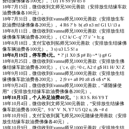
费结缘佛像各100元）。
; D) T6 S9 y0 d5 o
18年7月15日，微信收到文师兄500元善款（安排放生结缘车款
油费佛像各100元）。
18年7月31日，微信收到Evanna师兄1000元善款（安排放生车
款油费结缘佛像各200元）。
4 R6 ?' b b( a9 n3 m! G1 U/ i3 a
18年8月11日，微信收到Evanna师兄1000元善款（安排放生结
缘佛像车辆油费各200元）。
( C! k/ C- q' ?7 i/ `+ b; g
18年8月18日，支付宝收到拓师兄500元善款（安排放生结缘佛
像车辆油费各100元）。
3 s) u3 L5 S! a
18年8月19日，停车费4元。
* ?' j1 X0 |$ p# B) ~* \) g# G
18年8月25日，微信收到Evanna师兄1000元善款（安排放生佛
像结缘车款油费各200元）。
( \; e, @; ^0 c, A2 t! g$ H1 H/ X! Z
18年9月10日，微信收到Evanna师兄1000元善款（安排放生结
缘佛像车款油费各200元）。
2 |9 v+ a8 P0 z8 z$ o$ s* K
18年9月24日，微信收到Evanna师兄1000元善款，“请随缘使
用”（安排放生结缘车款油费佛像各200元）。
18年10月3日，个人补足油费40元。
' }: R3 S. R6 Y9 T
18年10月4日，微信收到文师兄500元善款，“安排放生结缘佛
像车款油费各100元”。
9 h" V N, Y7 U5 Q2 u, |& ~# d
18年10月9日，支付宝收到翼飞师兄200元随缘使用善款（安排
放生结缘车款油费佛像各40元）。
18年10月9日，微信收到Evanna师兄1000元善款（安排放生结