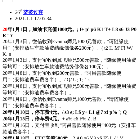
#
26
娑婆过客
2021-1-1 17:05:34
20
年1月1日，加油卡充值1000元。
; f+ p' p6 K1 T+ L8 s6 J3 P0
R" ?
20年1月3日，微信收到Evanna师兄1000元善款，“请随缘使
用”（安排放生车款油费结缘佛像各200元）。
( t2 I1 M' F! W/
K. n
20年1月3日，支付宝收到翼飞师兄500元善款，“随缘使用油费
等均可”（安排放生车款油费结缘佛像各100元）。
20年1月8日，支付宝收到200元善款，“阿昌善款随缘使
用”（安排油费车费各半）。
/ Q/ U; T; `. s
20年1月8日，支付宝收到翼飞师兄500元善款，“随缘使用油费
等均可”（安排油费车费各半）。
20年1月9日，微信收到Evanna师兄1000元善款，“请随缘使
用”（安排油费车费各半）。
20年1月10日，停车费4元。
/ s3 e; L$ y+ L1 @7 x! p% `; Q
20年1月15日，停车费4元。
+ a% c6 F% Z. B
20年1月16日，支付宝收到“阿昌善款随缘使用”400元（安排车
款油费各半）。
20年1月18日，ETC充值500元。
2 A0 q6 Y3 x$ F5 [, {" V