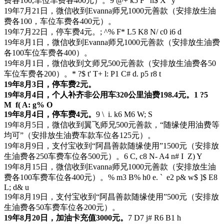
费各100,车位车费各400元）。
9 @+ k5 F" n$ X" y
19年7月21日，微信收到Evanna师兄1000元善款（安排放生油
费各100，车位车费各400元）。
19年7月22日，停车费4元。
; ^% F* L5 K8 N/ c0 i6 d
19年8月1日，微信收到Evanna师兄1000元善款（安排放生油费
各100车位车费各400）。
19年8月1日，微信收到文师兄500元善款（安排放生油费各50
车位车费各200）。
* ?$ t' T+ l: P1 C# d. p5 r8 t
19年8月3日，停车费2元。
19年8月4日，个人补齐非公用车320公里油费198.4元。
1 ?5
M f( A: g% O
19年8月4日，停车费4元。
9 \ i. k6 M6 W; S
19年8月5日，微信收到翼飞师兄500元善款，“随缘使用油费等
均可”（安排放生油费车款车位各125元）。
19年8月9日，支付宝收到“阿昌善款随缘使用”1500元（安排放
生油费各250车费车位各500元）。
6 C, c8 N- A4 n# I Z) Y
19年8月15日，微信收到Evanna师兄1000元善款（安排放生油
费各100车费车位各400元）。
% m3 B% h0 e. ` e2 p& w$ ]$ E8
L; d& u
19年8月19日，支付宝收到“阿昌善款随缘使用”500元（安排放
生油费各50车费车位各200元）。
19年8月20日，加油卡充值3000元。
7 D7 j# R6 B1 h