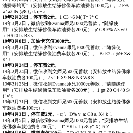
油费等均可”（安排放生结缘佛像车款油费各1000元）。
2 F%
w' a2 t& @8 {; d, q+ a
19年2月26日，停车费2元。
1 C3 ~6 M( T* ?* O
19年3月2日，微信收到Evanna师兄1000元善款，“随缘使
用”（安排放生结缘佛像车款油费各200元）
: p' G8 F% A3 w9
u H$ f0 b: B3 s
19年3月8日，加油卡充值3000元。
19年3月21日，微信收到Evanna师兄1000元善款，“随缘使
用”（安排放生结缘佛像油费车款各200元）。
B: E2 a' @+ Z&
K' J
19年3月24日，停车费2元
。
19年2月24日，微信收到文师兄500元善款（安排放生结缘佛像
车款油费各100元）。
2 v" I: X9 N& N3 W$ S
19年3月25日，微信收到Evanna师兄1000元善款，“请随缘使
用”（安排放生结缘佛像车款油费各200元）。
1 g# Z0 Q4 ^0 S/
{' v' t
19年3月31日，微信收到文师兄500元善款（安排放生结缘佛像
车款油费各100元）。
19年4月3日，停车费2元。
- z) \+ D% v a: C8 a, X4 k l
19年4月5日，微信收到Evanna师兄1000元善款，“安排放生结
缘佛像车款油费各200元”。
J" Y# b- L) z8 y" X) t5 Z
19年4月9日，隧道充值100元。
7 F: a3 Y1 `8 A, f7 `1 E& |& m; a