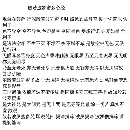
般若波罗蜜多心经
观自在菩萨 行深般若波罗蜜多时 照见五蕴皆空 度一切苦厄 舍
利子
色不异空 空不异色 色即是空 空即是色 受想行识 亦复如是 舍
利子
是诸法空相 不生不灭 不垢不净 不增不减 是故空中无色 无受
想行识
无眼耳鼻舌身意 无色声香味触法 无眼界 乃至无意识界 无无明
亦无无明尽
乃至无老死 亦无老死尽 无苦集灭道 无智亦无得 以无所得故
菩提萨陲
依般若波罗蜜多故 心无挂碍 无挂碍故 无有恐怖 远离颠倒梦想
究竟涅盘
三世诸佛 依般若波罗蜜多故 得阿耨多罗三藐三菩提 故知般若
波罗蜜多
是大神咒 是大明咒 是无上咒 是无等等咒 能除一切苦 真实不
虚 故说
般若波罗蜜多咒 即说咒曰 揭谛揭谛 波罗揭谛 波罗僧揭谛 菩
提娑婆诃