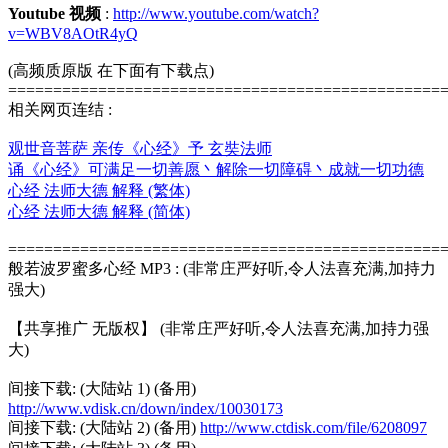
Youtube 视频
:
http://www.youtube.com/watch?
v=WBV8AOtR4yQ
(高频质原版 在下面有下载点)
================================================
相关网页连结 :
观世音菩萨 亲传《心经》予 玄奘法师
诵《心经》可满足一切善愿丶解除一切障碍丶成就一切功德
心经 法师大德 解释 (繁体)
心经 法师大德 解释 (简体)
================================================
般若波罗蜜多心经 MP3 : (非常庄严好听,令人法喜充满,加持力
强大)
【共享推广 无版权】 (非常庄严好听,令人法喜充满,加持力强
大)
间接下载: (大陆站 1) (备用)
http://www.vdisk.cn/down/index/10030173
间接下载: (大陆站 2) (备用)
http://www.ctdisk.com/file/6208097