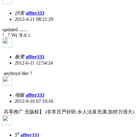
沙发
affter333
2012-4-21 08:21:29
updated .......
! _7 W( \$ d: i
板凳
affter333
2012-6-11 12:54:24
anyboyd like ?
地板
affter333
2012-9-16 07:10:16
共享推广 无版权】 (非常庄严好听,令人法喜充满,加持力强大)
#
5
affter333