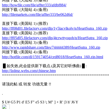
间接下载: (大陆站 3) (备用)
http://howfile.com/file/affter333/afdbf884/
间接下载: (大陆站 4) (备用)
http://filemarkets.com/file/affter333/be062d6d/
直接下载: (美国站 1) (推荐)
http://ff08d01.filefactory.com/dlp/1y5lacvlkolv/n/HeartSutra_160.zip
直接下载: (美国站 2) (推荐)
http://ff05d05.filefactory.com/dlp/4tcrwttyoqob/n/HeartSutra_160.zip
间接下载: (美国站 3) (备用)
http://www.rapidshare.com/files/744444389/HeartSutra_160.zip
间接下载: (美国站 4) (备用)
http://hotfile.com/dl/159174054/ced8018/HeartSutra_160.zip.html
█ 如失效,此会提供新下载点.(及其它好听佛曲) █ :
http://lzdmz.webs.com/chinese.htm
================================================
请顶此帖 或 转发 功德无量 !!
.
$ U# G5 P1 d' E5 F" e5 S3 \; M" ]
+ R' |3 h' J6 Y