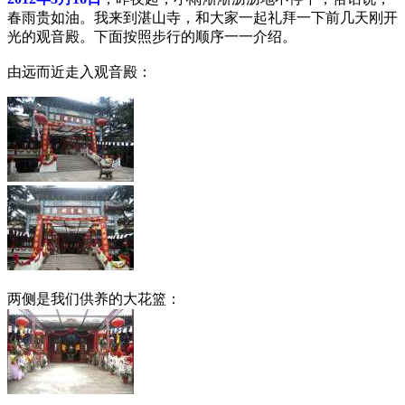
春雨贵如油。我来到湛山寺，和大家一起礼拜一下前几天刚开
光的观音殿。下面按照步行的顺序一一介绍。
由远而近走入观音殿：
两侧是我们供养的大花篮：