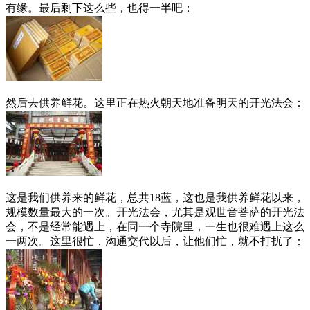
有缘。最后剩下这么些，也得一半吧：
然后去供养鲜花。这里正在热火朝天地准备明天的开光法会：
这是我们供养来的鲜花，总共18蓝，这也是我供养鲜花以来，
规模数量最大的一次。开光法会，尤其是观世音菩萨的开光法
会，不是经常能遇上，在同一个寺院里，一生也很难遇上这么
一两次。这里很忙，沟通交代以后，让他们忙，就不打扰了：