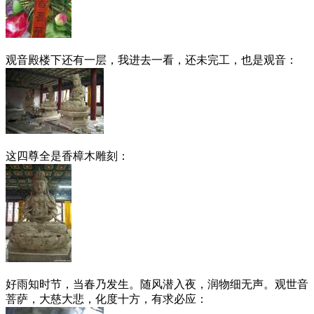
观音殿楼下还有一层，我进去一看，还未完工，也是观音：
这四尊全是香樟木雕刻：
好雨知时节，当春乃发生。随风潜入夜，润物细无声。观世音
菩萨，大慈大悲，化度十方，有求必应：