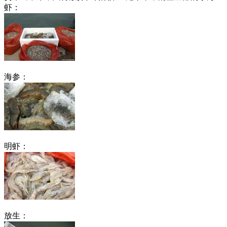
虾：
海参：
明虾：
放生：