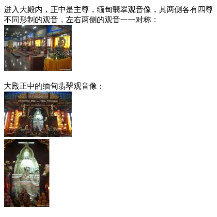
进入大殿内，正中是主尊，缅甸翡翠观音像，其两侧各有四尊
不同形制的观音，左右两侧的观音一一对称：
大殿正中的缅甸翡翠观音像：