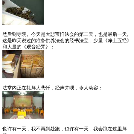
然后到寺院。今天是大悲宝忏法会的第二天，也是最后一天。
这是昨天说过的准备供养法会的经书法宝，少量《净土五经》
和大量的《观音经咒》：
法堂内正在礼拜大悲忏，经声梵呗，令人动容：
也许有一天，我不再到处跑，也许有一天，我会跪在这里拜