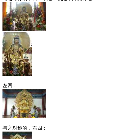
左四：
与之对称的，右四：