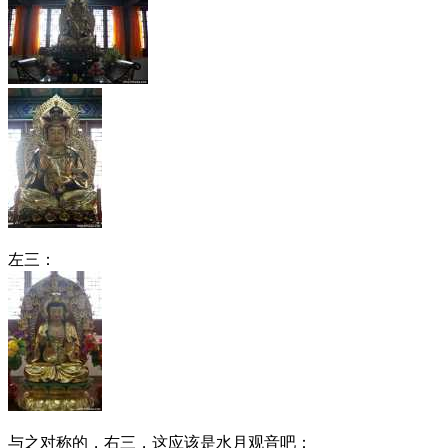
左三：
与之对称的，右三，这应该是水月观音吧：