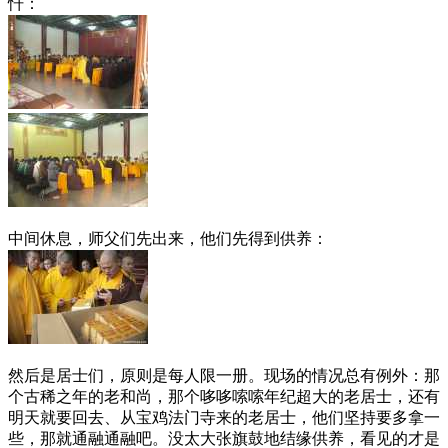
忏：
中间休息，师父们先出来，他们先得到供养：
然后是居士们，原则是每人限一册。现场的情况总有例外：那
个古稀之年的老和尚，那个哆哆嗦嗦年纪超大的老居士，还有
明天就要回去、从宝鸡法门寺来的老居士，他们坚持要多拿一
些，那就通融通融吧。没太大张旗鼓地结缘供养，看见的才是