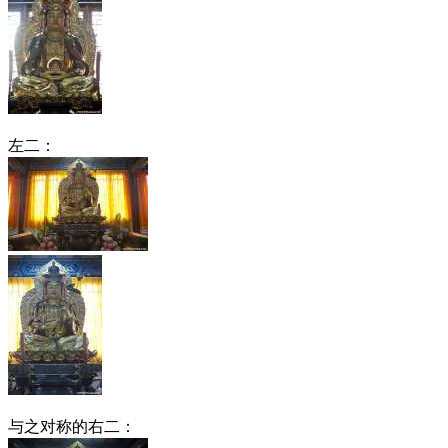
左二：
与之对称的右二：