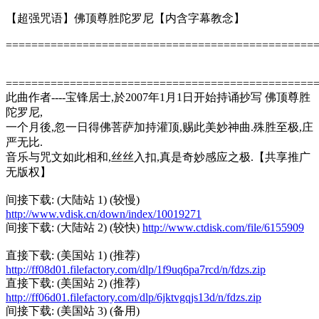
【超强咒语】佛顶尊胜陀罗尼【内含字幕教念】
================================================
================================================
此曲作者----宝锋居士,於2007年1月1日开始持诵抄写 佛顶尊胜
陀罗尼,
一个月後,忽一日得佛菩萨加持灌顶,赐此美妙神曲.殊胜至极,庄
严无比.
音乐与咒文如此相和,丝丝入扣,真是奇妙感应之极.【共享推广
无版权】
间接下载: (大陆站 1) (较慢)
http://www.vdisk.cn/down/index/10019271
间接下载: (大陆站 2) (较快)
http://www.ctdisk.com/file/6155909
直接下载: (美国站 1) (推荐)
http://ff08d01.filefactory.com/dlp/1f9uq6pa7rcd/n/fdzs.zip
直接下载: (美国站 2) (推荐)
http://ff06d01.filefactory.com/dlp/6jktvgqjs13d/n/fdzs.zip
间接下载: (美国站 3) (备用)