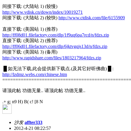
间接下载: (大陆站 1) (较慢)
http://www.vdisk.cn/down/index/10019271
间接下载: (大陆站 2) (较快)
http://www.ctdisk.com/file/6155909
直接下载: (美国站 1) (推荐)
http://ff08d01.filefactory.com/dlp/1f9uq6pa7rcd/n/fdzs.zip
直接下载: (美国站 2) (推荐)
http://ff06d01.filefactory.com/dlp/6jktvgqjs13d/n/fdzs.zip
间接下载: (美国站 3) (备用)
http://www.rapidshare.com/files/1803217964/fdzs.zip
█ 如无法下载,此会提供新下载点.(及其它好听佛曲) █ :
http://lzdmz.webs.com/chinese.htm
================================================
请顶此帖 功德无量.. 请顶此帖 功德无量..
.
+ g; n9 H) B( c! [8 N
沙发
affter333
2012-4-21 08:22:57