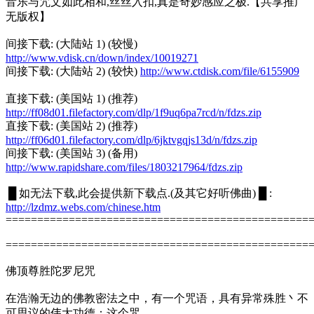
音乐与咒文如此相和,丝丝入扣,真是奇妙感应之极.【共享推广
无版权】
间接下载: (大陆站 1) (较慢)
http://www.vdisk.cn/down/index/10019271
间接下载: (大陆站 2) (较快)
http://www.ctdisk.com/file/6155909
直接下载: (美国站 1) (推荐)
http://ff08d01.filefactory.com/dlp/1f9uq6pa7rcd/n/fdzs.zip
直接下载: (美国站 2) (推荐)
http://ff06d01.filefactory.com/dlp/6jktvgqjs13d/n/fdzs.zip
间接下载: (美国站 3) (备用)
http://www.rapidshare.com/files/1803217964/fdzs.zip
█ 如无法下载,此会提供新下载点.(及其它好听佛曲) █ :
http://lzdmz.webs.com/chinese.htm
================================================
================================================
佛顶尊胜陀罗尼咒
在浩瀚无边的佛教密法之中，有一个咒语，具有异常殊胜丶不
可思议的伟大功德；这个咒，