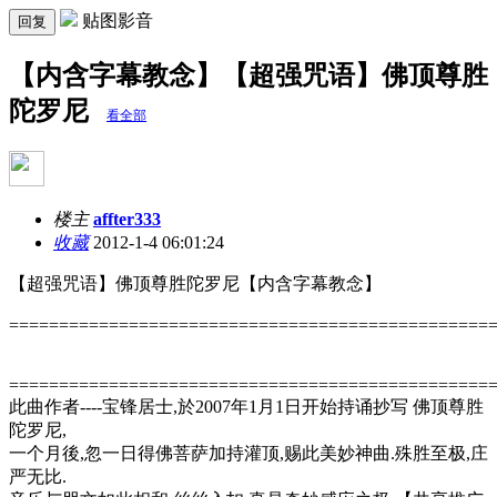
贴图影音
回复
【内含字幕教念】【超强咒语】佛顶尊胜
陀罗尼
看全部
楼主
affter333
收藏
2012-1-4 06:01:24
【超强咒语】佛顶尊胜陀罗尼【内含字幕教念】
================================================
================================================
此曲作者----宝锋居士,於2007年1月1日开始持诵抄写 佛顶尊胜
陀罗尼,
一个月後,忽一日得佛菩萨加持灌顶,赐此美妙神曲.殊胜至极,庄
严无比.