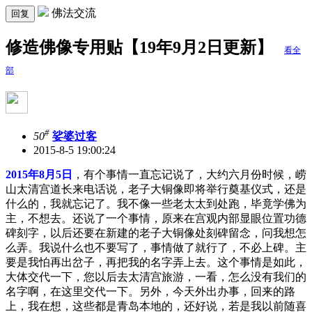
佛法交流
回复
修造佛像专用贴【19年9月2日更新】
看全
部
#
50
娑婆过客
2015-8-5 19:00:24
2015年8月5日
，有个事情一直忘记说了，大约六月份时候，崂
山太清宫道长来电话说，老子大铜像即将举行奠基仪式，还是
什么的，我就忘记了。我不像一些老太太到处跑，毕竟学佛为
主，不想去。还说了一个事情，原来在宫观内部显眼位置功德
碑刻字，以后还要在新建的老子大铜像处刻碑留念，问我想怎
么弄。我说什么也不要写了，事情做了就行了，不必上碑。主
要是我怕再出岔子，再把我的名字弄上去。这个事情是如此，
大体交代一下，您以后去太清宫旅游，一看，怎么没有我们的
名字啊，在这里交代一下。另外，今天外出办事，回来的路
上，我在想，这些都是青岛本地的，还好说，若是我以前随喜