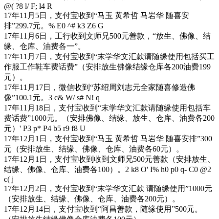
@( ?8 l/ F; l4 R
17年11月5日，支付宝收到“马玉 黄希哲 马岩华 随喜安
排”299.7元。
% E0 ^# k3 Z6 G
17年11月6日，工行收到文师兄500元善款，“放生、佛像、结
缘、仓库、油费各一”。
17年11月7日，支付宝收到“末学华文汇款请随缘使用包括买工
作服工作鞋车费话费”（安排放生佛像结缘仓库各200油费199
元）。
17年11月17日，微信收到“苏绍周刘志元全家随喜修造佛
像”100.1元。
3 c& W/ s# N! q
17年11月18日，支付宝收到“末学华文汇款请随缘使用包括车
费话费”1000元。（安排佛像、结缘、放生、仓库、油费各200
元）
' P3 p* P4 b5 r9 f8 U
17年12月1日，支付宝收到“马玉 黄希哲 马岩华 随喜安排”300
元（安排放生、结缘、佛像、仓库、油费各60元）。
17年12月1日，支付宝收到收到文师兄500元善款（安排放生、
结缘、佛像、仓库、油费各100）。
2 k8 O' I% h0 p0 q- C0 @2
c( j
17年12月2日，支付宝收到“末学华文汇款 请随缘使用”1000元
（安排放生、结缘、佛像、仓库、油费各200元）。
17年12月14日，支付宝收到“阿昌善款，随缘使用”500元。