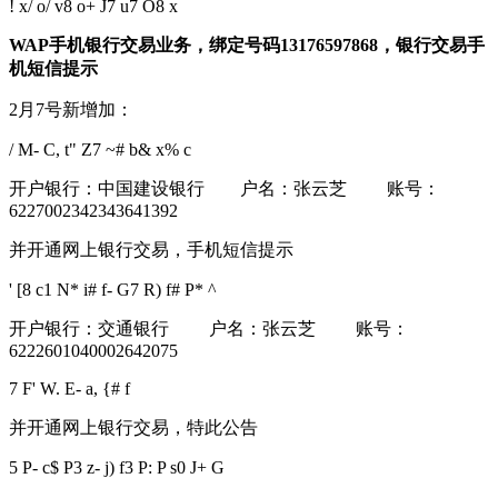
! x/ o/ v8 o+ J7 u7 O8 x
WAP
手机银行交易业务，绑定号码13176597868，银行交易手
机短信提示
2月7号新增加：
/ M- C, t" Z7 ~# b& x% c
开户银行：中国建设银行 户名：张云芝 账号：
6227002342343641392
并开通网上银行交易，手机短信提示
' [8 c1 N* i# f- G7 R) f# P* ^
开户银行：交通银行 户名：张云芝 账号：
6222601040002642075
7 F' W. E- a, {# f
并开通网上银行交易，特此公告
5 P- c$ P3 z- j) f3 P: P s0 J+ G