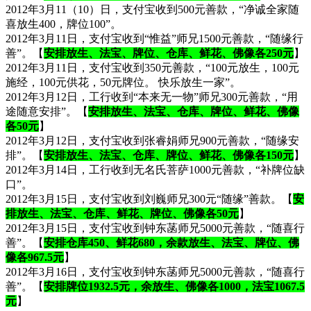
2012年3月11（10）日，支付宝收到500元善款，“净诚全家随
喜放生400，牌位100”。
2012年3月11日，支付宝收到“惟益”师兄1500元善款，“随缘行
善”。【
安排放生、法宝、牌位、仓库、鲜花、佛像各250元
】
2012年3月11日，支付宝收到350元善款，“100元放生，100元
施经，100元供花，50元牌位。 快乐放生一家”。
2012年3月12日，工行收到“本来无一物”师兄300元善款，“用
途随意安排”。【
安排放生、法宝、仓库、牌位、鲜花、佛像
各50元
】
2012年3月12日，支付宝收到张睿娟师兄900元善款，“随缘安
排”。【
安排放生、法宝、仓库、牌位、鲜花、佛像各150元
】
2012年3月14日，工行收到无名氏菩萨1000元善款，“补牌位缺
口”。
2012年3月15日，支付宝收到刘巍师兄300元“随缘”善款。【
安
排放生、法宝、仓库、鲜花、牌位、佛像各50元
】
2012年3月15日，支付宝收到钟东菡师兄5000元善款，“随喜行
善”。【
安排仓库450、鲜花680，余款放生、法宝、牌位、佛
像各967.5元
】
2012年3月16日，支付宝收到钟东菡师兄5000元善款，“随喜行
善”。【
安排牌位1932.5元，余放生、佛像各1000，法宝1067.5
元
】