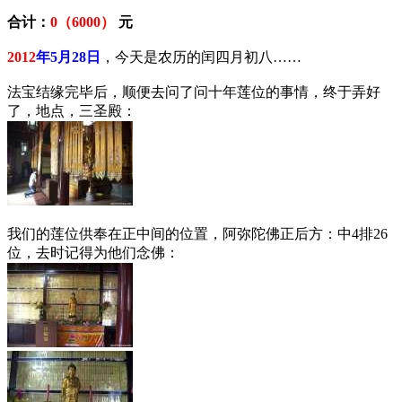
合计：
0（6000）
元
2012
年5月28日
，今天是农历的闰四月初八……
法宝结缘完毕后，顺便去问了问十年莲位的事情，终于弄好
了，地点，三圣殿：
我们的莲位供奉在正中间的位置，阿弥陀佛正后方：中4排26
位，去时记得为他们念佛：