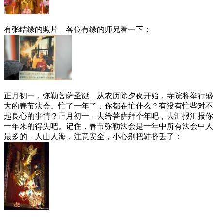
有张结缘的照片，各位有缘的师兄看一下：
正月初一，弥勒菩萨圣诞，从农历除夕夜开始，寺院将举行盛
大的春节法会。忙了一年了，你都在忙什么？有没有忙些对不
起良心的事情？正月初一，去给菩萨拜个年吧，去汇报汇报你
一年来的得失吧。记住，春节弥勒法会是一年中所有法会中人
最多的，人山人海，注意安全，小心别把鞋挤丢了：