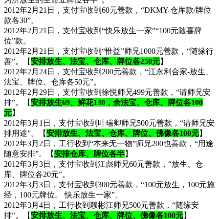
2012年2月21日，支付宝收到60元善款，“DKMY-仓库款/牌位
款各30”。
2012年2月21日，支付宝收到“快乐放生一家”“100元随喜牌
位”款。
2012年2月21日，支付宝收到“惟益”师兄1000元善款，“随缘行
善”。【
安排放生、法宝、仓库、牌位各250元
】
2012年2月24日，支付宝收到200元善款，“江永利合家-放生、
法宝、牌位、仓库各50元”。
2012年2月29日，支付宝收到徐悦师兄499元善款，“请师兄安
排”。【
安排放生69、鲜花130，余法宝、仓库、牌位各100
元
】
2012年3月1日，支付宝收到叶瑞卿师兄500元善款，“请师兄安
排用途”。【
安排放生、法宝、仓库、牌位、佛像各100元
】
2012年3月2日，工行收到“本来无一物”师兄200也善款，“用途
随意安排”。【
安排仓库、牌位各半
】
2012年3月3日，支付宝收到江彪师兄60元善款，“放生、仓
库、牌位各20元”。
2012年3月3日，支付宝收到300元善款，“100元放生，100元施
经，100元牌位。 快乐放生一家”。
2012年3月4日，工行收到赖彬江师兄500元善款，“随缘安
排”。【
安排放生、法宝、仓库、牌位、佛像各100元
】