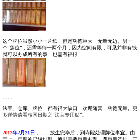
这个牌位虽然小小一片纸，但是功德巨大，无量无边。另一
个“莲位”，还需等待一两个月，因为空间有限，可见并非有钱
就可以办成所有的事，也需有福报：
……
法宝、仓库、牌位，都有很大缺口，欢迎随喜，功德无量。
更
多详情请看相同日期之“法宝专用贴”。
2012
年2月21日
，……放生完毕后，到寺院处理牌位事宜。由
于上一年度的已经过期，所以需要重新办理，即重新选址。三