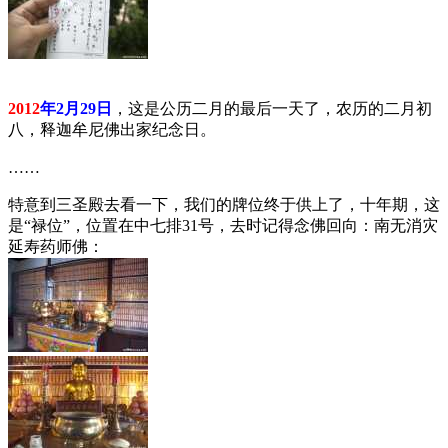
2012
年2月29日
，这是公历二月的最后一天了，农历的二月初
八，释迦牟尼佛出家纪念日。
……
特意到三圣殿去看一下，我们的牌位终于供上了，十年期，这
是“禄位”，位置在中七排31号，去时记得念佛回向：南无消灾
延寿药师佛：