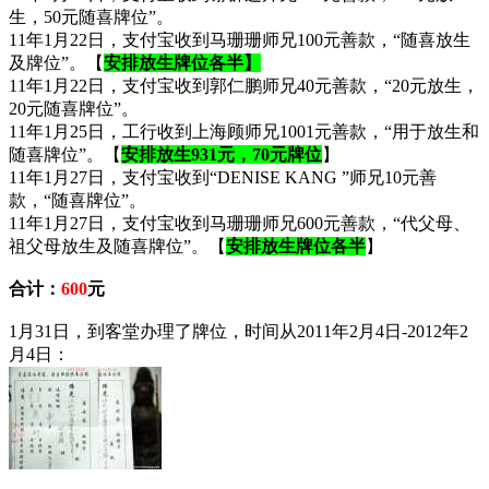
生，50元随喜牌位”。
11年1月22日，支付宝收到马珊珊师兄100元善款，“随喜放生
及牌位”。【
安排放生牌位各半】
11年1月22日，支付宝收到郭仁鹏师兄40元善款，“20元放生，
20元随喜牌位”。
11年1月25日，工行收到上海顾师兄1001元善款，“用于放生和
随喜牌位”。【
安排放生931元，70元牌位
】
11年1月27日，支付宝收到“DENISE KANG ”师兄10元善
款，“随喜牌位”。
11年1月27日，支付宝收到马珊珊师兄600元善款，“代父母、
祖父母放生及随喜牌位”。【
安排放生牌位各半
】
合计：
600
元
1月31日，到客堂办理了牌位，时间从2011年2月4日-2012年2
月4日：