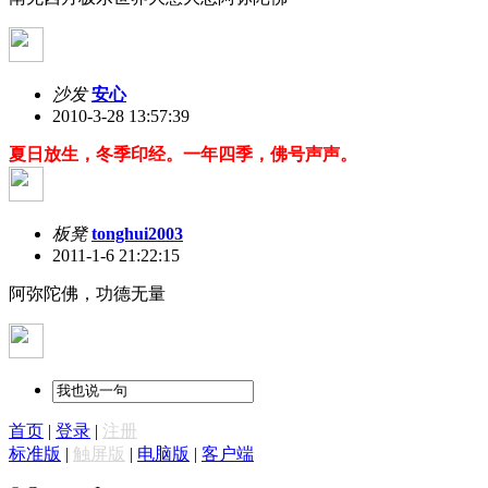
沙发
安心
2010-3-28 13:57:39
夏日放生，冬季印经。一年四季，佛号声声。
板凳
tonghui2003
2011-1-6 21:22:15
阿弥陀佛，功德无量
首页
|
登录
|
注册
标准版
|
触屏版
|
电脑版
|
客户端