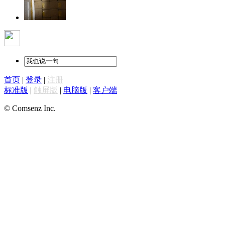
首页
|
登录
|
注册
标准版
|
触屏版
|
电脑版
|
客户端
© Comsenz Inc.