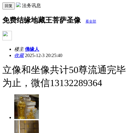
法务讯息
回复
免费结缘地藏王菩萨圣像
看全部
楼主
佛缘人
收藏
2025-12-3 20:25:40
立像和坐像共计50尊流通完毕
为止，微信13132289364