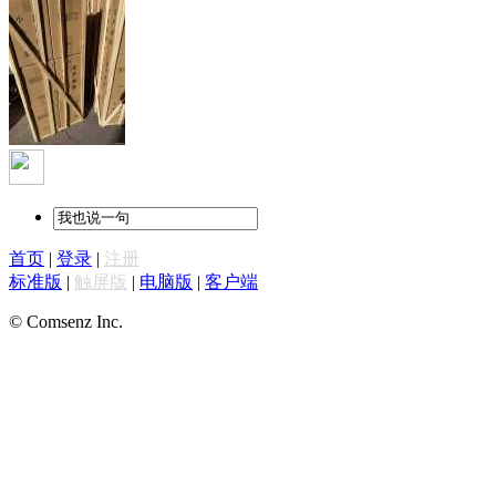
首页
|
登录
|
注册
标准版
|
触屏版
|
电脑版
|
客户端
© Comsenz Inc.