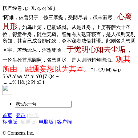
楞严经卷九:
- X, q, o) b9 j
心离
“阿难，彼善男子，修三摩提，受阴尽者，虽未漏尽，
其形
，如鸟出笼，已能成就。从是凡身，上历菩萨六十圣
位，得意生身，随往无碍。譬如有人熟寐寝言，是人虽则无别
所知，其言已成音韵伦次，令不寐者咸悟其语。此则名为想阴
于觉明心如去尘垢，
区宇。若动念尽，浮想销除，
观其
一伦生死首尾圆照，名想阴尽，是人则能超烦恼浊。
所由，融通妄想以为其本。
" l- C9 M) \# p
5 V! a' w/ M* a! Y0 [7 Q4 ~
........
% H& j2 P! o3 i
首页
|
登录
|
注册
标准版
|
触屏版
|
电脑版
|
客户端
© Comsenz Inc.