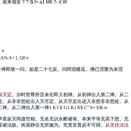
谁来领受？”
! \$ f+ a1 M6 ?- i( W
 a
2 A% A+ [, Q0 e
一禅即致一问。如是二十七反。问阿泥楼逗。佛已涅槃为未涅
寂灭定
。尔时世尊所言未讫即入初禅。从初禅出入第二禅。从二
处。从非非想处出入灭尽定。从灭尽定出还入非想非非想处。从
二禅。从二禅出入第一禅
1 K3 I( G1 K) X$ C" h+ E& w
毕竟寂灭同虚空相。无名无识永断诸有。本来平等无高下想。无
等诸法故。闲居静住无所施为。究竟安置必不可得。
从无住法法