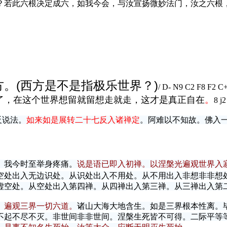
？若此六根决定成六，如我今会，与汝宣扬微妙法门，汝之六根，
。(西方是不是指极乐世界？)
/ D- N9 C2 F8 F2 C+
了，在这个世界想留就留想走就走，这才是真正自在
。
8 j
反说法。
如来如是展转二十七反入诸禅定
。阿难以不知故。佛入
。我今时至举身疼痛。
说是语已即入初禅。以涅槃光遍观世界入
空处出入无边识处。从识处出入不用处。从不用出入非想非非想
虚空处。从空处出入第四禅。从四禅出入第三禅。从三禅出入第
。遍观三界一切六道。
诸山大海大地含生。如是三界根本性离。
不起不尽不灭。非世间非非世间。涅槃生死皆不可得。二际平等