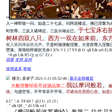
**
入一禅即致一问。如是二十七反。问阿泥楼逗。佛已涅槃为
于七宝床右
时世尊。三反入诸禅定。三反示诲众已。
树林四双八只。西方一双在如来前。东
夜入第四禅寂然无声
。于是时顷便般涅槃。大觉世尊入涅槃
堕落。渐渐枯悴摧折无余
3 X% ?/ l: }7 Y9 ]6 O q$ E& w6 E) B
^8 g6 L& R5 Q; y( G" Z1 c
回复
支持
反对
使用道具
举报
楼主
|
发表于 2021-1-11 05:52:46
|
显示全部楼层
我以摩诃般若。
大般涅槃经应尽还源品第二:
恼。
与虚空等。不平等非不平等。
尽诸动念思想心息。如是
6 C' `: d- T# k9 ? @2 U. y5 {5 |
" s& Q8 _" d1 U& v4 l
《摩诃般若波罗蜜经》卷第二 往生品