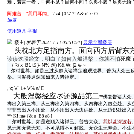
难，若言一者，耳何不见？目何不闻？头奚不履？足奚无语
阿难言：“我用耳闻。”
/ z4 {0 \7 ?! A& o' x: O
回复
使用道具
举报
楼主
|
发表于 2021-1-11 05:51:54
|
显示全部楼层
头枕北方足指南方。面向西方后背东方
读读这段经文，明白了如何入般涅槃，你就不怕
死魔
/ R/ x B1 t$ }- N% @) K& W; [2 \# ~
尔时世尊。如是三过从超入诸禅定遍观法界。普为大众三
槃。阿泥楼逗深知如来入诸禅定。
, x; V" L+ V% s/ E
大般涅槃经应尽还源品第二
**
佛复告诸大众
禅出入第三禅。从三禅出入
第四禅。
从四禅出入虚空处。从
非非想出入不用处。从不用出入无边识处。从无边识处出入
**
/ K! m# {& u E8 a8 [
尔时世尊。如是逆顺入诸禅已。普告大众。
我以甚深波若
见无闻无觉无知。不可系缚不可解脱。无众生无寿命。不生