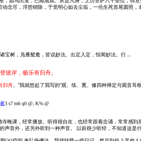
其形，如鸟出笼，已能成就。从是凡身，上历菩萨六十圣位，得
若动念尽，浮想销除，于觉明心如去尘垢，一伦生死首尾圆照，
宝树，凫雁鸳鸯，皆说妙法。出定入定，恒闻妙法。行 ...
登彼岸，极乐有归舟。
有归舟
。”我就想起了我写的“观、练、熏、修四种禅定与观音耳
者
3 s7 m6 q0 @, K% @
寺晚课，经常播放。听得很自在，也经常跟着念诵，常常感到
的声音外，还另外听到一种声音。 以前很少听经，不知道这是
用QQ空间 来弘扬佛法，我就转载一些日记，然后到处上其他人