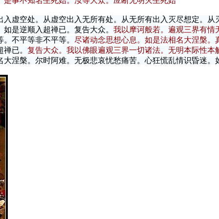
。是事不知名生死始。汝等大众。应断无明灭生死始
入虚空处。从虚空出入无所有处。从无所有出入灭尽想定。从
。如是逆顺入超禅已。复告大众。
我以摩诃般若。遍观三界有情
等。不平等非不平等。
尽诸动念思想心息。如是法相名大涅槃。
超禅已。
复告大众。我以佛眼遍观三界一切诸法。无明本际性本
名大涅槃。尔时阿难。无极悲哀忧愁痛苦。心狂慌乱情识昏迷。