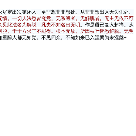
灭尽定出次第还入。至非想非非想处。从非非想出入无边识处。
无情。一切人法悉皆究竟。无系缚者。无解脱者。无主无依不可
真见此法名为解脱。凡夫不知名曰无明
。作是语已复入超禅。
从
解脱。于十方求了不能得。根本无故。所因枝叶皆悉解脱。无明
如重醉人都无知觉。不见四众。不知如来已入涅槃为未涅槃
+