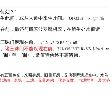
何处？”
来生此间，或从人道中来生此间。
- Q! Q3 f$ h: x- @4 i%
现在前，后还与般若波罗蜜相应，在所生处常值诸
诸三昧门疾现在前。
! q4 N, y* `6 R* ^( \- u0 `
门、诸三昧门不能疾现在前。
7 U/ O$ I6 T" R- V5 |$ P4 d+ w
一佛国至一佛国，常值诸佛终不离诸佛。
，有五百色光，来照身想。眼目开想，见佛菩萨满虚空中。水鸟
普观想，名第十二观。无量寿佛，化身无数，与观世音，及大势