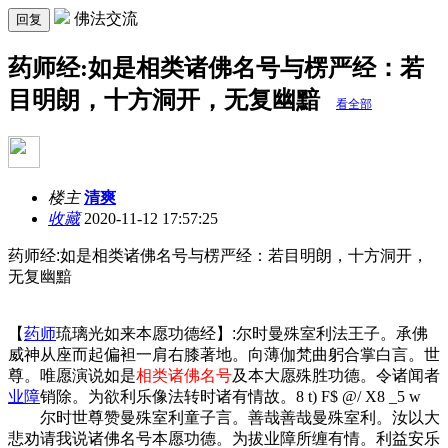
佛法交流
回复
药师经:如是相类诸佛名号与楞严经：若
目明朗，十方洞开，无复幽黯
看全部
楼主
清爽
收藏
2020-11-12 17:57:25
药师经:如是相类诸佛名号与楞严经：若目明朗，十方洞开，
无复幽黯
【
药师
琉璃光如来本愿功德经】:
尔时曼殊室利法王子。承佛
威神从座而起偏袒一肩右膝著地。向薄伽梵曲躬合掌白言。世
尊。唯愿演说如是
相类诸佛名号
及本大愿殊胜功德。令诸闻者
业障
销除。为欲利乐像法转时诸有情故。
8 t) F$ @/ X8 _5 w
尔时世尊赞曼殊室利童子言。善哉善哉曼殊室利。汝以大
悲劝请我说诸佛名号本愿功德。为拔业障所缠有情。利益安乐