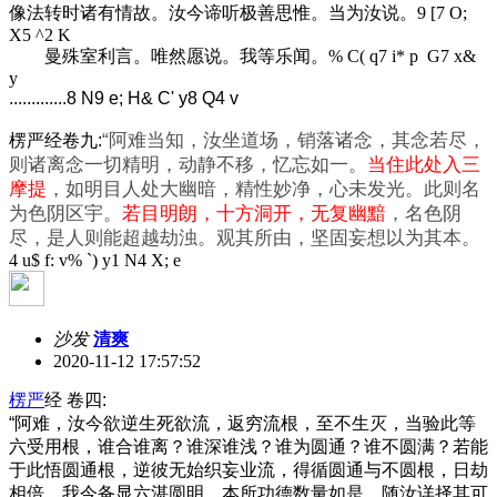
像法转时诸有情故。汝今谛听极善思惟。当为汝说。
9 [7 O;
X5 ^2 K
曼殊室利言。唯然愿说。我等乐闻。
% C( q7 i* p G7 x&
y
.............
8 N9 e; H& C' y8 Q4 v
“阿难当知，汝坐道场，销落诸念，其念若尽，
楞严经卷九:
则诸离念一切精明，动静不移，忆忘如一。
当住此处入三
摩提
，如明目人处大幽暗，精性妙净，心未发光。此则名
为色阴区宇。
若目明朗，十方洞开，无复幽黯
，名色阴
尽，是人则能超越劫浊。观其所由，坚固妄想以为其本。
4 u$ f: v% `) y1 N4 X; e
沙发
清爽
2020-11-12 17:57:52
楞严
经 卷四:
“阿难，汝今欲逆生死欲流，返穷流根，至不生灭，当验此等
六受用根，谁合谁离？谁深谁浅？谁为圆通？谁不圆满？若能
于此悟圆通根，逆彼无始织妄业流，得循圆通与不圆根，日劫
相倍。我今备显六湛圆明，本所功德数量如是，随汝详择其可