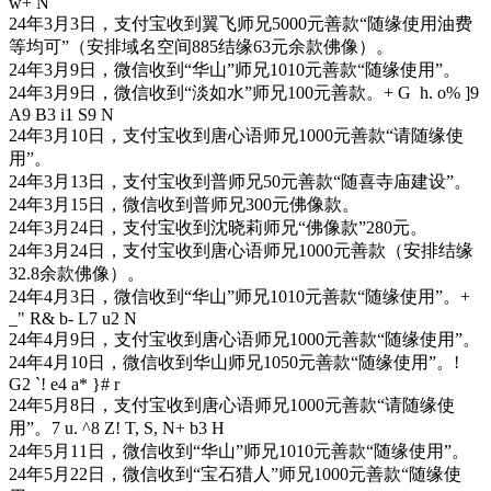
w+ N
24年3月3日，支付宝收到翼飞师兄5000元善款“随缘使用油费
等均可”（安排域名空间885结缘63元余款佛像）。
24年3月9日，微信收到“华山”师兄1010元善款“随缘使用”。
24年3月9日，微信收到“淡如水”师兄100元善款。
+ G h. o% ]9
A9 B3 i1 S9 N
24年3月10日，支付宝收到唐心语师兄1000元善款“请随缘使
用”。
24年3月13日，支付宝收到普师兄50元善款“随喜寺庙建设”。
24年3月15日，微信收到普师兄300元佛像款。
24年3月24日，支付宝收到沈晓莉师兄“佛像款”280元。
24年3月24日，支付宝收到唐心语师兄1000元善款（安排结缘
32.8余款佛像）。
24年4月3日，微信收到“华山”师兄1010元善款“随缘使用”。
+
_" R& b- L7 u2 N
24年4月9日，支付宝收到唐心语师兄1000元善款“随缘使用”。
24年4月10日，微信收到华山师兄1050元善款“随缘使用”。
!
G2 `! e4 a* }# r
24年5月8日，支付宝收到唐心语师兄1000元善款“请随缘使
用”。
7 u. ^8 Z! T, S, N+ b3 H
24年5月11日，微信收到“华山”师兄1010元善款“随缘使用”。
24年5月22日，微信收到“宝石猎人”师兄1000元善款“随缘使