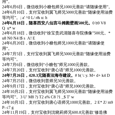
用”。
24年6月6日，微信收到小糖包师兄1000元善款“请随缘使用”。
24年6月10日，支付宝收到翼飞师兄5000元善款“随缘使用油费
等均可”。
; a' ^0 L/ r& u: h
24年6月18日，随喜西安八仙宫斗姆殿壁画500元。
0 b9 V8
Q u* w
24年6月18日，微信收到“徐宝贵武清随喜寺院佛像”500元。
*
u8 N0 N4 l$ s A! E
24年6月20日，微信收到小糖包师兄1000元善款“请随缘使
用”。
24年7月5日，支付宝收到翼飞师兄5000元善款“随缘使用油费
等均可”。
24年7月6日，微信收到“小糖包”师兄1000元善款。
24年7月20日，支付宝收到“唐心语”师兄1000元善款。
24年7月26日，420.3元随喜法海寺建设。
# b( \: y. M+ d+ k4 D
24年7月25日，微信收到普师兄50元善款。
24年9月17日，支付宝收到“唐心语”师兄1000元善款。
24年10月2日，支付宝收到翼飞师兄5000元善款“随缘使用油费
等均可”。
3 U' M8 ?) T2 a% C8 ?1 _$ T' w
24年10月3日，支付宝收到唐心语师兄1000元善款。
2 E* Z/ m9
P- c7 g
24年11月19日，支付宝收到沈晓莉师兄600.8元善款’修造佛