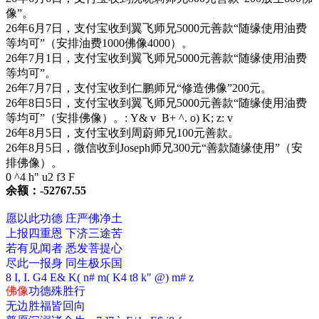
像”。
26年6月7日，支付宝收到翼飞师兄5000元善款“随缘使用油费
等均可”（安排油费1000佛像4000）。
26年7月1日，支付宝收到翼飞师兄5000元善款“随缘使用油费
等均可”。
26年7月7日，支付宝收到仁鹏师兄“修造佛像”200元。
26年8日5日，支付宝收到翼飞师兄5000元善款“随缘使用油费
等均可”（安排佛像）。
: Y& v B+ ^. o) K; z: v
26年8月5日，支付宝收到周蔚师兄100元善款。
26年8月5日，微信收到Joseph师兄300元“善款随缘使用”（安
排佛像）。
0 ^4 h" u2 f3 F
余额：-52767.55
愿以此功德 庄严佛净土
上报四重恩 下济三途苦
若有见闻者 悉发菩提心
尽此一报身 同生极乐国
8 I, I. G4 E& K( n# m( K4 t8 k" @) m# z
佛像
功德殊胜行
无边胜福皆回向