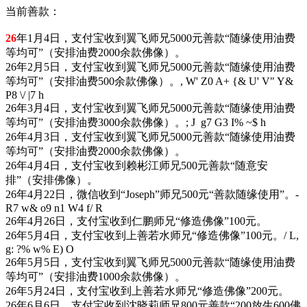
当前善款：
26
年1月4日，支付宝收到翼飞师兄5000元善款“随缘使用油费
等均可”（安排油费2000余款佛像）。
26年2月5日，支付宝收到翼飞师兄5000元善款“随缘使用油费
等均可”（安排油费500余款佛像）。
, W' Z0 A+ {& U' V" Y&
P8 \/ |7 h
26年3月4日，支付宝收到翼飞师兄5000元善款“随缘使用油费
等均可”（安排油费3000余款佛像）。
; J g7 G3 I% ~$ h
26年4月3日，支付宝收到翼飞师兄5000元善款“随缘使用油费
等均可”（安排油费2000余款佛像）。
26年4月4日，支付宝收到赖彬江师兄500元善款“随意安
排”（安排佛像）。
26年4月22日，微信收到“Joseph”师兄500元“善款随缘使用”。
-
R7 w& o9 n1 W4 f/ R
26年4月26日，支付宝收到仁鹏师兄“修造佛像”100元。
26年5月4日，支付宝收到上善若水师兄“修造佛像”100元。
/ L,
g: ?% w% E) O
26年5月5日，支付宝收到翼飞师兄5000元善款“随缘使用油费
等均可”（安排油费1000余款佛像）。
26年5月24日，支付宝收到上善若水师兄“修造佛像”200元。
26年6月6日，支付宝收到沈晓莉师兄800元善款“200放生600佛