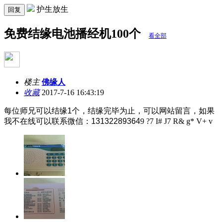
护生放生
回复
免费结缘电池播经机100个
看全部
楼主
佛缘人
收藏
2017-7-16 16:43:19
每位师兄可以结缘1个，结缘完毕为止，可以网站留言，如果
我不在线可以联系微信：13132289364
9 ?7 I# J7 R& g* V+ v