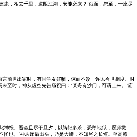
建康，相去千里，道阻江湖，安能必来？’俄而，恕至，一座尽
自言前世出家时，有同学友好嗔，谏而不改，许以今世相度。时
未至时，神从虚空先告庙祝曰：‘某舟有沙门，可请上来。’庙
堕此神报。吾命且尽于旦夕，以祷祀多杀，恐堕地狱，愿师救
众不怪也。’神从床后出头，乃是大蟒，不知尾之长短。至高膝