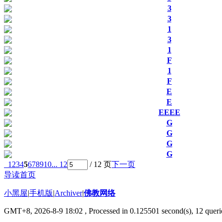
3
3
1
3
1
F
1
F
E
E
EEEE
G
G
G
G
1
2
3
4
5
6
7
8
9
10
... 12
/ 12 页
下一页
导读首页
小黑屋
|
手机版
|
Archiver
|
佛教网络
GMT+8, 2026-8-9 18:02
, Processed in 0.125501 second(s), 12 querie