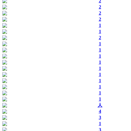
2
2
2
2
1
1
2
1
1
1
1
1
1
1
1
1
1
人
4
3
1
3