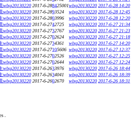
流
wlxg20130220
2017-6-28
84
25001
wlxg20130220
2017-6-28 14:20
流
wlxg20130220
2017-6-28
9
3524
wlxg20130220
2017-6-28 12:45
生
wlxg20130220
2017-6-28
0
3996
wlxg20130220
2017-6-28 12:20
流
wlxg20130220
2017-6-27
4
2725
wlxg20130220
2017-6-27 21:34
流
wlxg20130220
2017-6-27
3
2767
wlxg20130220
2017-6-27 21:23
流
wlxg20130220
2017-6-27
0
2624
wlxg20130220
2017-6-27 21:18
生
wlxg20130220
2017-6-27
3
4361
wlxg20130220
2017-6-27 14:20
流
wlxg20130220
2017-6-27
10
5606
wlxg20130220
2017-6-27 12:37
流
wlxg20130220
2017-6-27
0
2526
wlxg20130220
2017-6-27 12:25
流
wlxg20130220
2017-6-27
0
2644
wlxg20130220
2017-6-27 12:24
生
wlxg20130220
2017-6-26
3
3976
wlxg20130220
2017-6-26 18:44
生
wlxg20130220
2017-6-26
3
4041
wlxg20130220
2017-6-26 18:39
流
wlxg20130220
2017-6-26
0
2670
wlxg20130220
2017-6-26 18:31
s .