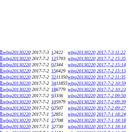
流
wlxg20130220
2017-7-3
1
2422
wlxg20130220
2017-7-3 11:22
流
wlxg20130220
2017-7-2
12
5703
wlxg20130220
2017-7-2 15:35
流
wlxg20130220
2017-7-2
0
2344
wlxg20130220
2017-7-2 15:14
流
wlxg20130220
2017-7-2
15
6429
wlxg20130220
2017-7-2 15:13
流
wlxg20130220
2017-7-2
32
11350
wlxg20130220
2017-7-2 11:35
流
wlxg20130220
2017-7-2
34
11855
wlxg20130220
2017-7-2 10:59
流
wlxg20130220
2017-7-2
18
6779
wlxg20130220
2017-7-2 10:23
流
wlxg20130220
2017-7-2
9
3336
wlxg20130220
2017-7-2 09:50
流
wlxg20130220
2017-7-2
10
5979
wlxg20130220
2017-7-2 09:39
流
wlxg20130220
2017-7-2
0
2507
wlxg20130220
2017-7-2 09:27
流
wlxg20130220
2017-7-1
5
2851
wlxg20130220
2017-7-1 18:24
流
wlxg20130220
2017-7-1
2
2708
wlxg20130220
2017-7-1 18:18
流
wlxg20130220
2017-7-1
3
2730
wlxg20130220
2017-7-1 18:14