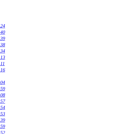
:24
:40
:39
:38
:34
:13
:11
:16
:04
:59
:08
:57
:54
:53
:39
:59
:52