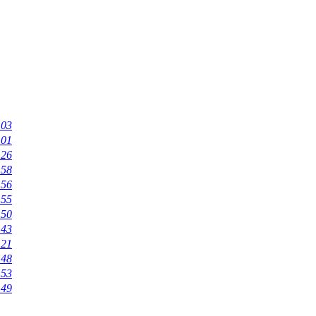
:03
:01
:26
:58
:56
:55
:50
:43
:21
:48
:53
:49