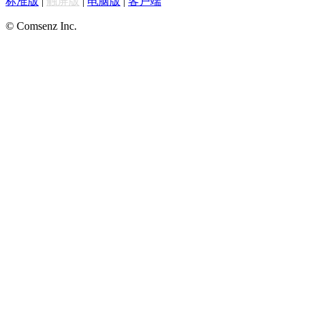
标准版
|
触屏版
|
电脑版
|
客户端
© Comsenz Inc.