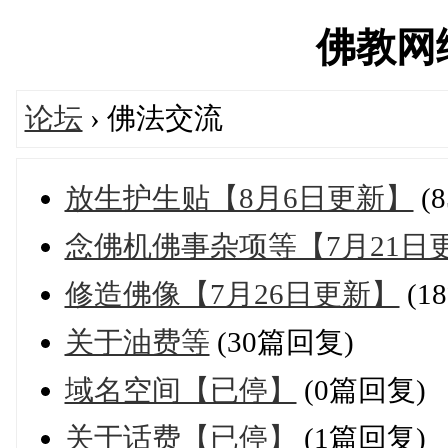
佛教网络'
论坛
› 佛法交流
放生护生贴【8月6日更新】
(
念佛机佛事杂项等【7月21日
修造佛像【7月26日更新】
(1
关于油费等
(30篇回复)
域名空间【已停】
(0篇回复)
关于话费【已停】
(1篇回复)